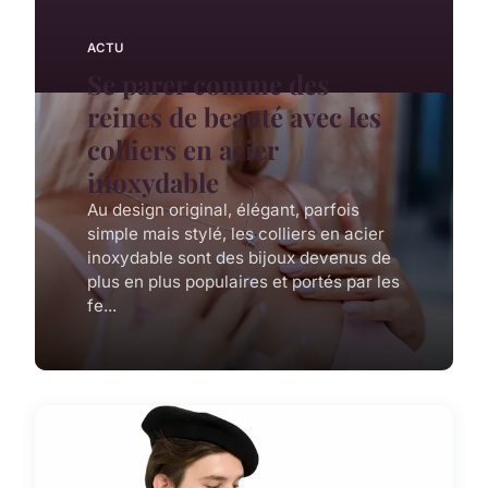
ACTU
Se parer comme des
reines de beauté avec les
colliers en acier
inoxydable
Au design original, élégant, parfois
simple mais stylé, les colliers en acier
inoxydable sont des bijoux devenus de
plus en plus populaires et portés par les
fe...