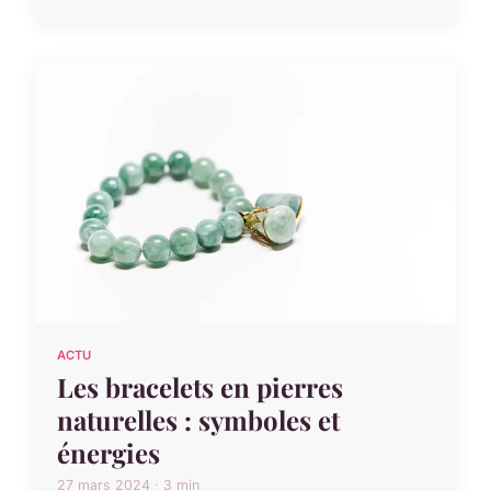
ACTU
Les bracelets en pierres
naturelles : symboles et
énergies
27 mars 2024 · 3 min