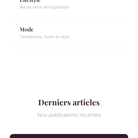
Art de vivre et inspiration
Mode
Tendances, looks et style
Derniers articles
Nos publications récentes