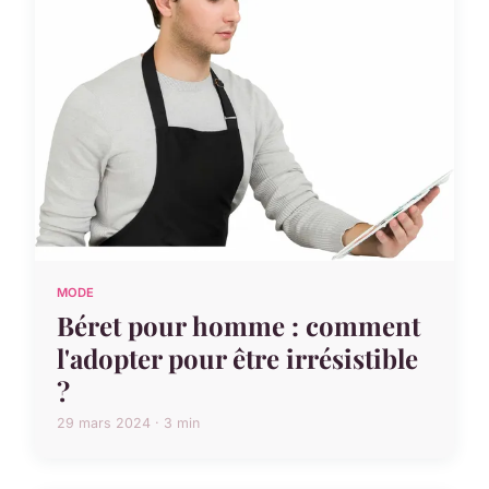
MODE
Béret pour homme : comment
l'adopter pour être irrésistible
?
29 mars 2024 · 3 min