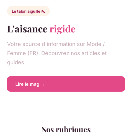
Le talon aiguille 👠
L'aisance
rigide
Votre source d'information sur Mode /
Femme (FR). Découvrez nos articles et
guides.
Lire le mag →
Nos rubriques