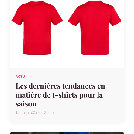
ACTU
Les dernières tendances en
matière de t-shirts pour la
saison
17 mars 2024 · 3 min