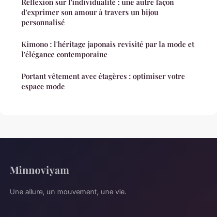
Réflexion sur l'individualité : une autre façon
d'exprimer son amour à travers un bijou
personnalisé
Kimono : l'héritage japonais revisité par la mode et
l'élégance contemporaine
Portant vêtement avec étagères : optimiser votre
espace mode
Minnoviyam
Une allure, un mouvement, une vie.