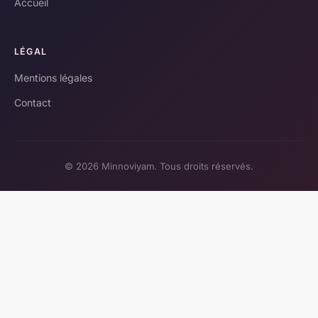
Accueil
LÉGAL
Mentions légales
Contact
© 2026 Minnoviyam. Tous droits réservés.