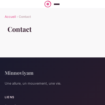
Accueil
›
Contact
Contact
Minnoviyam
Une allure, un mouvement, une vie.
LIENS