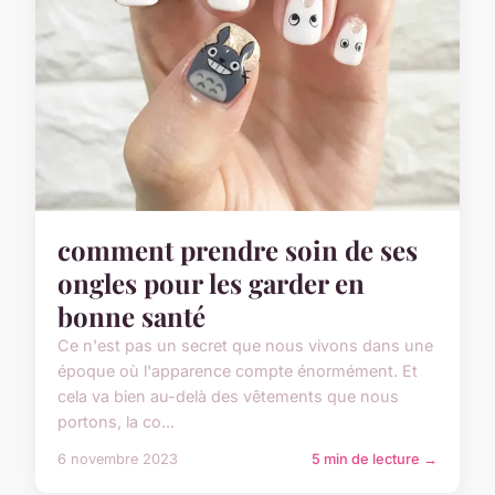
comment prendre soin de ses
ongles pour les garder en
bonne santé
Ce n'est pas un secret que nous vivons dans une
époque où l'apparence compte énormément. Et
cela va bien au-delà des vêtements que nous
portons, la co...
6 novembre 2023
5 min de lecture →