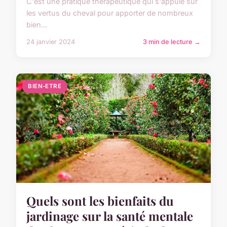
C'est une pratique thérapeutique qui s'appuie sur
les vertus du cheval pour apporter de nombreux
bien...
24 janvier 2024
3 min de lecture →
BIEN-ETRE
Quels sont les bienfaits du
jardinage sur la santé mentale