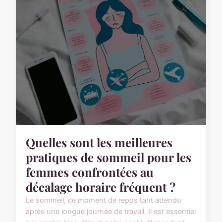
Quelles sont les meilleures
pratiques de sommeil pour les
femmes confrontées au
décalage horaire fréquent ?
Le sommeil, ce moment de repos tant attendu
après une longue journée de travail. Il est essentiel