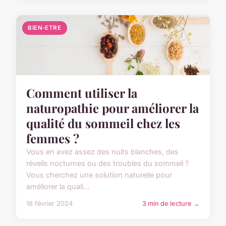
BIEN-ETRE
Comment utiliser la
naturopathie pour améliorer la
qualité du sommeil chez les
femmes ?
Vous en avez assez des nuits blanches, des
réveils nocturnes ou des troubles du sommeil ?
Vous cherchez une solution naturelle pour
améliorer la quali...
18 février 2024
3 min de lecture →