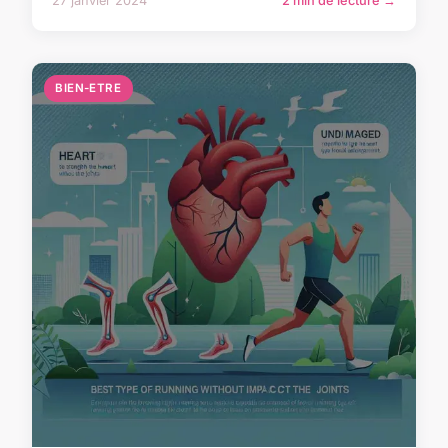
27 janvier 2024
2 min de lecture →
BIEN-ETRE