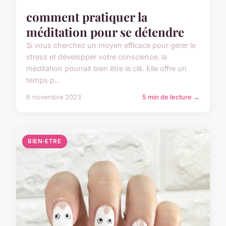
comment pratiquer la
méditation pour se détendre
Si vous cherchez un moyen efficace pour gérer le
stress et développer votre conscience, la
méditation pourrait bien être la clé. Elle offre un
temps p...
6 novembre 2023
5 min de lecture →
BIEN-ETRE