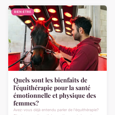
BIEN-ETRE
Quels sont les bienfaits de
l'équithérapie pour la santé
émotionnelle et physique des
femmes?
Avez-vous déjà entendu parler de l'équithérapie?