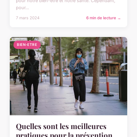
pour notre bien-être et notre santé. Cependant,
pour...
7 mars 2024
6 min de lecture →
BIEN-ETRE
Quelles sont les meilleures
pratiques pour la prévention