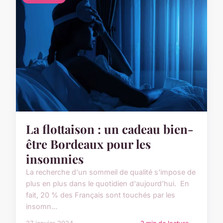
La flottaison : un cadeau bien-
être Bordeaux pour les
insomnies
La recherche d'un sommeil de qualité s'impose de
plus en plus dans le quotidien d'aujourd'hui. En
fait, 20 % des Français sont touchés par les
insomn...