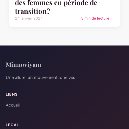
des femmes en période de
transition?
24 janvier 2024
3 min de lecture →
Minnoviyam
Une allure, un mouvement, une vie.
LIENS
Accueil
LÉGAL