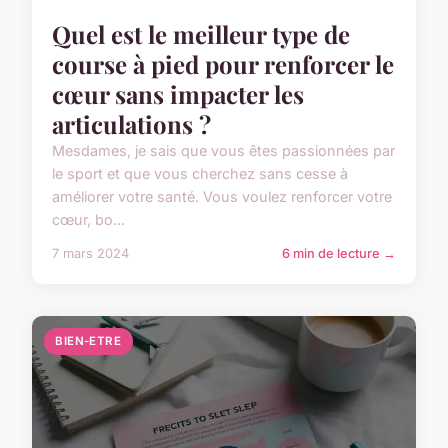
Quel est le meilleur type de
course à pied pour renforcer le
cœur sans impacter les
articulations ?
Mesdames, je sais que vous êtes passionnées par
le sport et que vous cherchez sans cesse à
améliorer votre santé. Vous voulez renforcer votre
cœur, bo...
7 mars 2024
6 min de lecture →
BIEN-ETRE