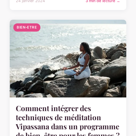
24 janvier 2024
3 min de lecture →
BIEN-ETRE
Comment intégrer des
techniques de méditation
Vipassana dans un programme
de bien-être pour les femmes ?