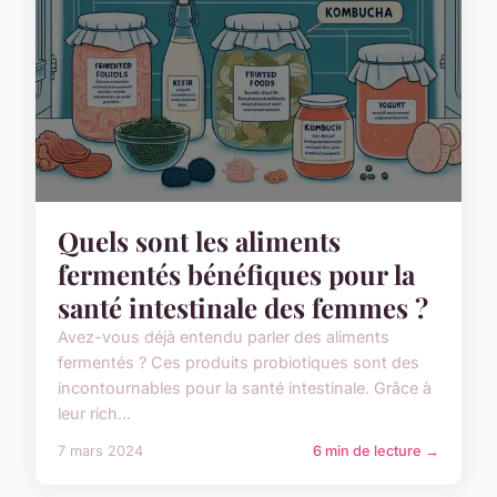
Quels sont les aliments
fermentés bénéfiques pour la
santé intestinale des femmes ?
Avez-vous déjà entendu parler des aliments
fermentés ? Ces produits probiotiques sont des
incontournables pour la santé intestinale. Grâce à
leur rich...
7 mars 2024
6 min de lecture →