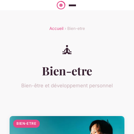
Accueil
› Bien-etre
🧘
Bien-etre
Bien-être et développement personnel
BIEN-ETRE