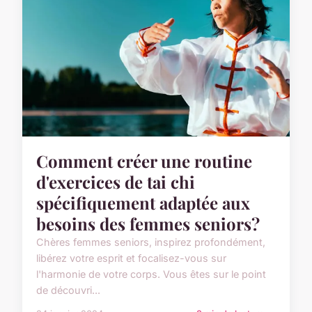
Comment créer une routine
d'exercices de tai chi
spécifiquement adaptée aux
besoins des femmes seniors?
Chères femmes seniors, inspirez profondément,
libérez votre esprit et focalisez-vous sur
l'harmonie de votre corps. Vous êtes sur le point
de découvri...