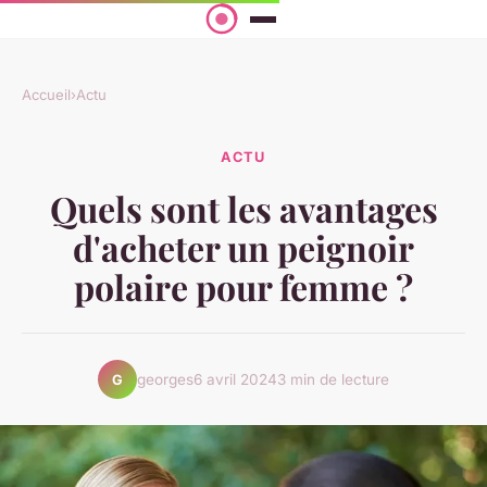
Accueil
›
Actu
ACTU
Quels sont les avantages
d'acheter un peignoir
polaire pour femme ?
georges
6 avril 2024
3 min de lecture
G