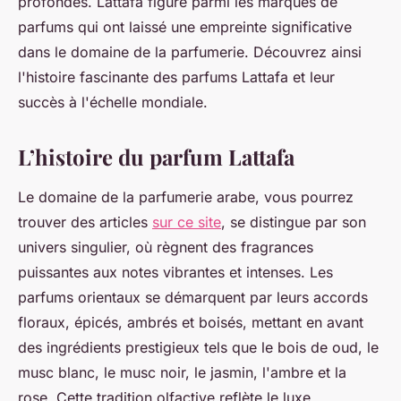
profondes. Lattafa figure parmi les marques de
parfums qui ont laissé une empreinte significative
dans le domaine de la parfumerie. Découvrez ainsi
l'histoire fascinante des parfums Lattafa et leur
succès à l'échelle mondiale.
L’histoire du parfum Lattafa
Le domaine de la parfumerie arabe, vous pourrez
trouver des articles
sur ce site
, se distingue par son
univers singulier, où règnent des fragrances
puissantes aux notes vibrantes et intenses. Les
parfums orientaux se démarquent par leurs accords
floraux, épicés, ambrés et boisés, mettant en avant
des ingrédients prestigieux tels que le bois de oud, le
musc blanc, le musc noir, le jasmin, l'ambre et la
rose. Cette tradition olfactive reflète le luxe,