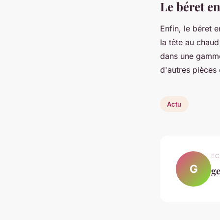
Le béret en
Enfin, le béret 
la tête au chaud
dans une gamme 
d'autres pièces
Actu
EC
G
g