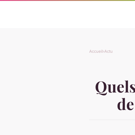
Accueil
›
Actu
Quels
de