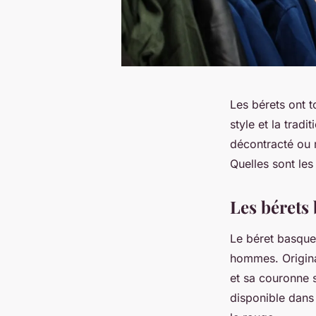
Les bérets ont 
style et la trad
décontracté ou m
Quelles sont les
Les bérets
Le béret basque
hommes. Origina
et sa couronne s
disponible dans 