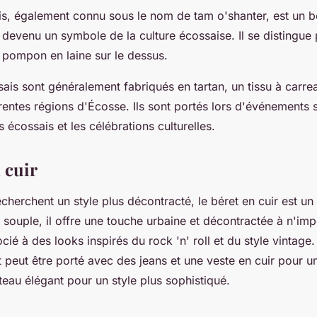
s, également connu sous le nom de tam o'shanter, est un bé
 devenu un symbole de la culture écossaise. Il se distingue
n pompon en laine sur le dessus.
ais sont généralement fabriqués en tartan, un tissu à carre
rentes régions d'Écosse. Ils sont portés lors d'événements 
 écossais et les célébrations culturelles.
 cuir
cherchent un style plus décontracté, le béret en cuir est un 
 souple, il offre une touche urbaine et décontractée à n'imp
ocié à des looks inspirés du rock 'n' roll et du style vintage.
t peut être porté avec des jeans et une veste en cuir pour un
eau élégant pour un style plus sophistiqué.