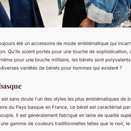
toujours été un accessoire de mode emblématique qui incarne
ition. Qu'ils soient portés pour une touche de sophistication,
ême pour une touche militaire, les bérets sont polyvalents
 diverses variétés de bérets pour hommes qui existent ?
 basque
 est sans doute l'un des styles les plus emblématiques de b
ire du Pays basque en France, ce béret est caractérisé par
ouple. Il est généralement fabriqué en laine de qualité supé
une gamme de couleurs traditionnelles telles que le noir, le