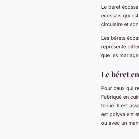
Le béret écossai
écossais qui est
circulaire et so
Les bérets écoss
représente diffé
que les mariages
Le béret en
Pour ceux qui re
Fabriqué en cuir
tenue. Il est ass
est polyvalent e
ou avec un mant