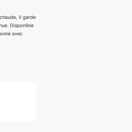
 chaude, il garde
enue. Disponible
donné avec