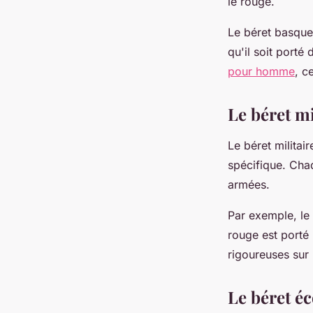
le rouge.
Le béret basque
qu'il soit porté
pour homme
, c
Le béret mi
Le béret militai
spécifique. Cha
armées.
Par exemple, le 
rouge est porté 
rigoureuses sur 
Le béret éc