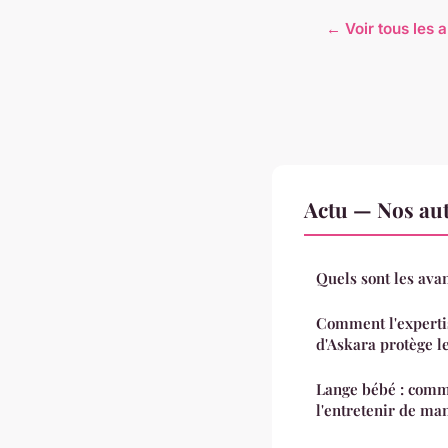
← Voir tous les a
Actu — Nos aut
Quels sont les avan
Comment l'expertis
d'Askara protège le
Lange bébé : comme
l'entretenir de man