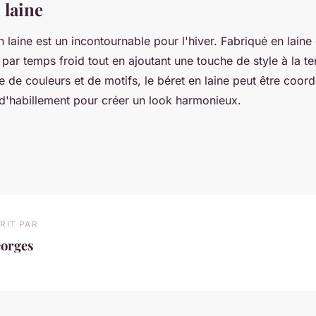
 laine
en laine est un incontournable pour l'hiver. Fabriqué en laine
 par temps froid tout en ajoutant une touche de style à la t
de couleurs et de motifs, le béret en laine peut être coor
 d'habillement pour créer un look harmonieux.
RIT PAR
eorges