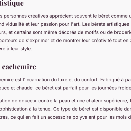
tistique
 les personnes créatives apprécient souvent le béret comme 
individualité et leur passion pour l'art. Les bérets artistique
urs, et certains sont même décorés de motifs ou de broderie
orteurs de s'exprimer et de montrer leur créativité tout en 
e à leur style.
n cachemire
emire est l'incarnation du luxe et du confort. Fabriqué à part
ce et chaude, ce béret est parfait pour les journées froide
sation de douceur contre la peau et une chaleur supérieure, 
phistication à la tenue. Ce type de béret est disponible da
res, ce qui en fait un accessoire polyvalent pour les mois d