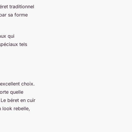
ret traditionnel
 par sa forme
aux qui
spéciaux tels
excellent choix.
orte quelle
 Le béret en cuir
 look rebelle,