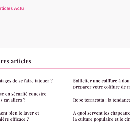
rticles Actu
res articles
tages de se faire tatouer ?
Solliciter une coiffure à do
préparer votre coiffure de 
e en sécurité équestre
s cavaliers ?
Robe terracotta : la tendan
nt bien le laver et
À quoi servent les chapeau
ière efficace ?
la culture populaire et le c