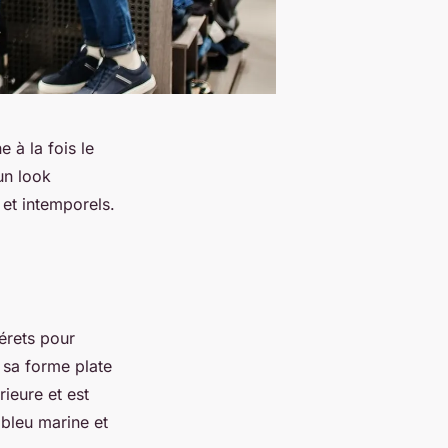
 à la fois le
 un look
 et intemporels.
érets pour
 sa forme plate
rieure et est
 bleu marine et