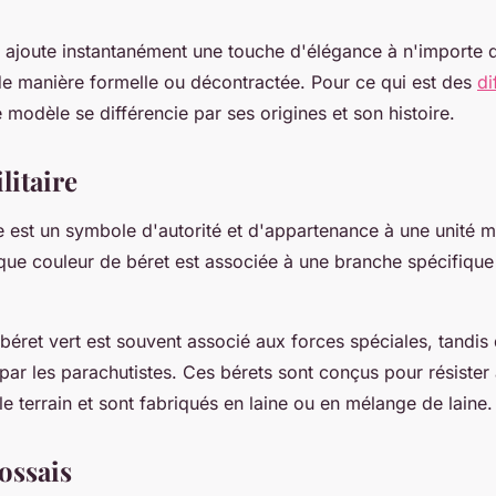
 ajoute instantanément une touche d'élégance à n'importe q
 de manière formelle ou décontractée. Pour ce qui est des
di
e modèle se différencie par ses origines et son histoire.
litaire
re est un symbole d'autorité et d'appartenance à une unité mi
que couleur de béret est associée à une branche spécifique
béret vert est souvent associé aux forces spéciales, tandis 
par les parachutistes. Ces bérets sont conçus pour résister
le terrain et sont fabriqués en laine ou en mélange de laine.
ossais