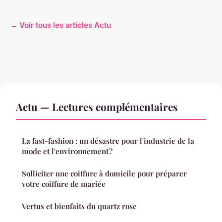
← Voir tous les articles Actu
Actu — Lectures complémentaires
La fast-fashion : un désastre pour l'industrie de la
mode et l'environnement ?
Solliciter une coiffure à domicile pour préparer
votre coiffure de mariée
Vertus et bienfaits du quartz rose