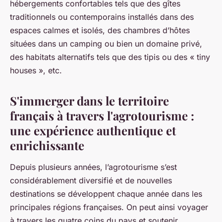
hébergements confortables tels que des gîtes
traditionnels ou contemporains installés dans des
espaces calmes et isolés, des chambres d’hôtes
situées dans un camping ou bien un domaine privé,
des habitats alternatifs tels que des tipis ou des « tiny
houses », etc.
S'immerger dans le territoire
français à travers l'agrotourisme :
une expérience authentique et
enrichissante
Depuis plusieurs années, l’agrotourisme s’est
considérablement diversifié et de nouvelles
destinations se développent chaque année dans les
principales régions françaises. On peut ainsi voyager
à travers les quatre coins du pays et soutenir