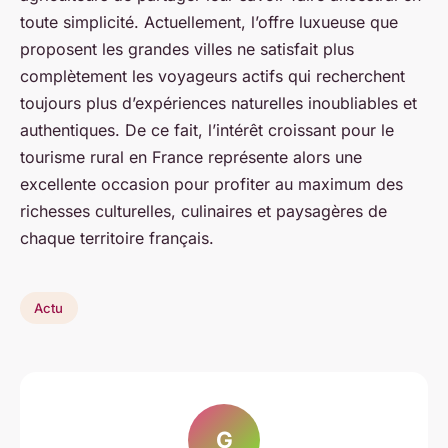
toute simplicité. Actuellement, l’offre luxueuse que
proposent les grandes villes ne satisfait plus
complètement les voyageurs actifs qui recherchent
toujours plus d’expériences naturelles inoubliables et
authentiques. De ce fait, l’intérêt croissant pour le
tourisme rural en France représente alors une
excellente occasion pour profiter au maximum des
richesses culturelles, culinaires et paysagères de
chaque territoire français.
Actu
G