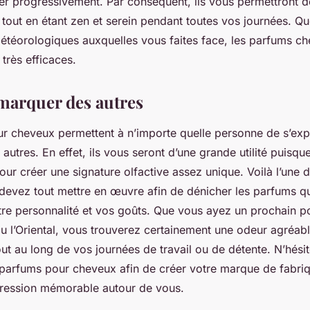
er progressivement. Par conséquent, ils vous permettront de
tout en étant zen et serein pendant toutes vos journées. Qu
météorologiques auxquelles vous faites face, les parfums ch
 très efficaces.
marquer des autres
r cheveux permettent à n’importe quelle personne de s’exp
utres. En effet, ils vous seront d’une grande utilité puisq
our créer une signature olfactive assez unique. Voilà l’une 
devez tout mettre en œuvre afin de dénicher les parfums qui
re personnalité et vos goûts. Que vous ayez un prochain pour
 ou l’Oriental, vous trouverez certainement une odeur agréab
t au long de vos journées de travail ou de détente. N’hési
 parfums pour cheveux afin de créer votre marque de fabriq
pression mémorable autour de vous.