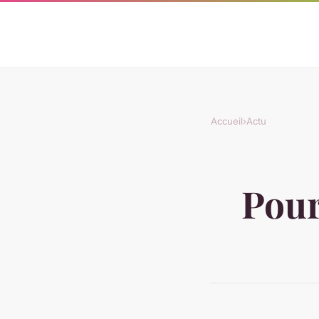
Accueil
›
Actu
Pour