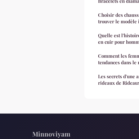
Bracelets en diaman
Choisir des chaus
trouver le modèle 
Quelle est l'histoir
en cuir pour homm
Comment les femme
tendances dans le
Les secrets d'une 
rideaux de Rideau
Minnoviyam