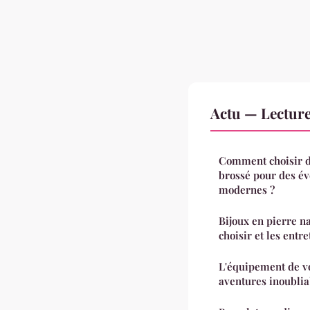
Actu — Lectur
Comment choisir d
brossé pour des év
modernes ?
Bijoux en pierre n
choisir et les entre
L'équipement de vo
aventures inoublia