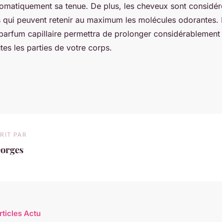
omatiquement sa tenue. De plus, les cheveux sont consid
s qui peuvent retenir au maximum les molécules odorantes.
 parfum capillaire permettra de prolonger considérablement 
tes les parties de votre corps.
RIT PAR
eorges
rticles Actu