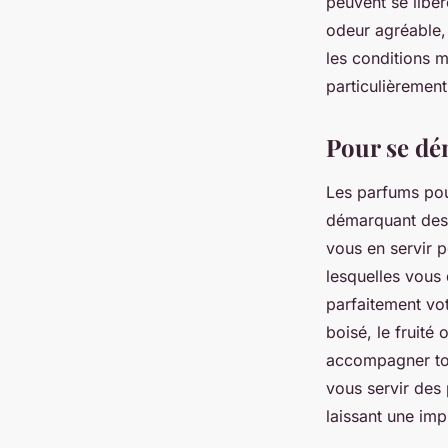
peuvent se libér
odeur agréable, 
les conditions 
particulièrement
Pour se dé
Les parfums pou
démarquant des a
vous en servir p
lesquelles vous 
parfaitement vot
boisé, le fruité
accompagner tou
vous servir des
laissant une im