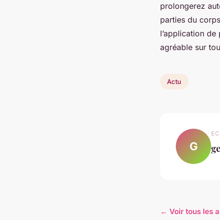
prolongerez aut
parties du corp
l’application de
agréable sur tou
Actu
EC
G
g
← Voir tous les a