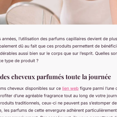
années, l’utilisation des parfums capillaires devient de plus
palement dû au fait que ces produits permettent de bénéfic
érables aussi bien sur le corps que sur l’esprit. Quelles son
ce type de produit ?
 des cheveux parfumés toute la journée
rfums cheveux disponibles sur ce
lien web
figure parmi l’une
rofiter d’une agréable fragrance tout au long de votre journ
roduits traditionnels, ceux-ci ne peuvent pas s’estomper d
re, les parfums de cette envergure adhèrent particulièremen