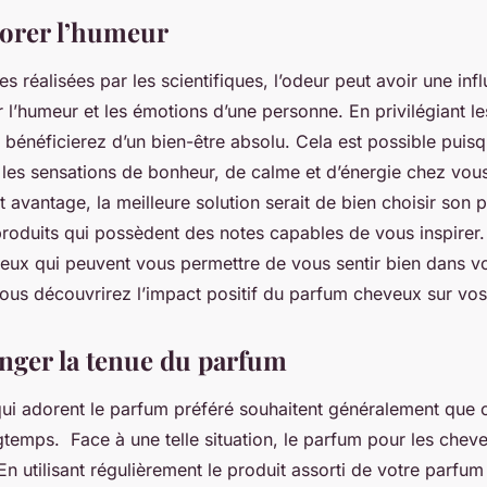
orer l’humeur
es réalisées par les scientifiques, l’odeur peut avoir une inf
 l’humeur et les émotions d’une personne. En privilégiant l
s bénéficierez d’un bien-être absolu. Cela est possible puis
r les sensations de bonheur, de calme et d’énergie chez vou
t avantage, la meilleure solution serait de bien choisir son
produits qui possèdent des notes capables de vous inspirer. I
ux qui peuvent vous permettre de vous sentir bien dans v
vous découvrirez l’impact positif du parfum cheveux sur vos
nger la tenue du parfum
ui adorent le parfum préféré souhaitent généralement que c
temps. Face à une telle situation, le parfum pour les cheve
 En utilisant régulièrement le produit assorti de votre parfu