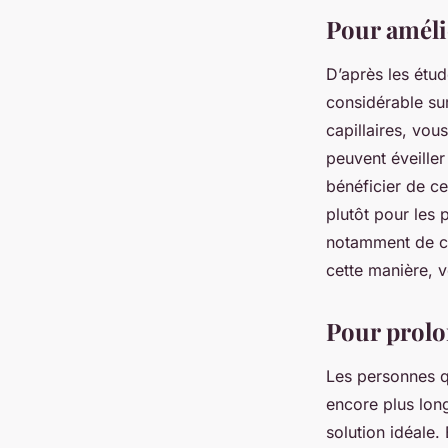
Pour améli
D’après les étud
considérable sur
capillaires, vou
peuvent éveille
bénéficier de ce
plutôt pour les 
notamment de ce
cette manière, 
Pour prolo
Les personnes q
encore plus long
solution idéale.