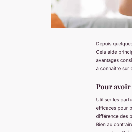
Depuis quelques 
Cela aide princi
avantages consid
à connaître sur 
Pour avoir
Utiliser les pa
efficaces pour p
différence des p
Bien au contrai