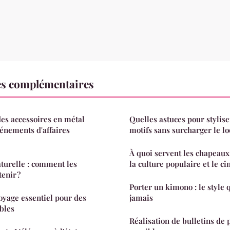
es complémentaires
es accessoires en métal
Quelles astuces pour stylis
énements d'affaires
motifs sans surcharger le lo
À quoi servent les chapeau
aturelle : comment les
la culture populaire et le c
tenir ?
Porter un kimono : le style q
yage essentiel pour des
jamais
bles
Réalisation de bulletins de p