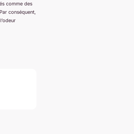
érés comme des
 Par conséquent,
l’odeur