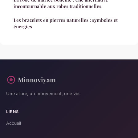
incontournable aux robes traditionnelles
Les bracelets en pierres naturelles : symboles et
énergies
Minnoviyam
Une allure, un mouvement, une vie.
LIENS
Accueil