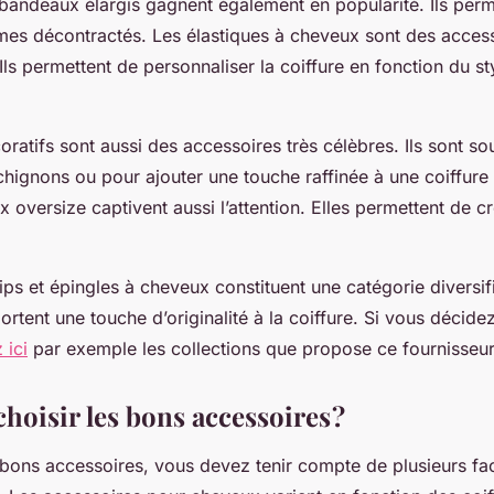
 bandeaux élargis gagnent également en popularité. Ils perm
es décontractés. Les élastiques à cheveux sont des access
 Ils permettent de personnaliser la coiffure en fonction du s
ratifs sont aussi des accessoires très célèbres. Ils sont sou
chignons ou pour ajouter une touche raffinée à une coiffure
 oversize captivent aussi l’attention. Elles permettent de cr
lips et épingles à cheveux constituent une catégorie diversif
rtent une touche d’originalité à la coiffure. Si vous décide
 ici
par exemple les collections que propose ce fournisseur
oisir les bons accessoires ?
 bons accessoires, vous devez tenir compte de plusieurs fac