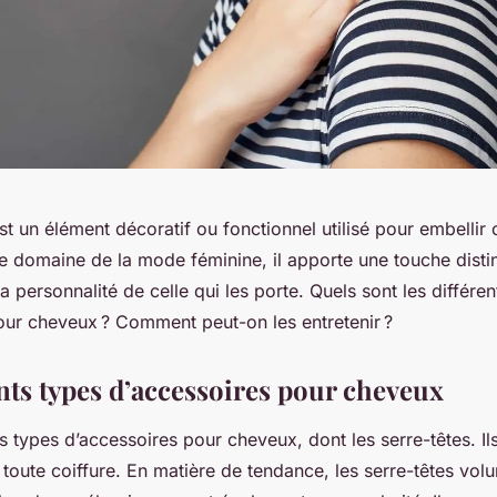
t un élément décoratif ou fonctionnel utilisé pour embellir 
e domaine de la mode féminine, il apporte une touche disti
la personnalité de celle qui les porte. Quels sont les différe
our cheveux ? Comment peut-on les entretenir ?
ents types d’accessoires pour cheveux
urs types d’accessoires pour cheveux, dont les serre-têtes. Il
toute coiffure. En matière de tendance, les serre-têtes vol