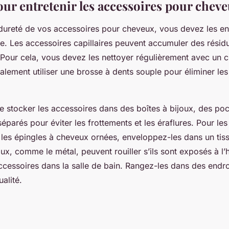
our entretenir les accessoires pour chev
 dureté de vos accessoires pour cheveux, vous devez les ent
e. Les accessoires capillaires peuvent accumuler des résid
 Pour cela, vous devez les nettoyer régulièrement avec un 
ement utiliser une brosse à dents souple pour éliminer les 
 de stocker les accessoires dans des boîtes à bijoux, des po
parés pour éviter les frottements et les éraflures. Pour le
les épingles à cheveux ornées, enveloppez-les dans un tis
ux, comme le métal, peuvent rouiller s’ils sont exposés à l’
ccessoires dans la salle de bain. Rangez-les dans des endr
alité.