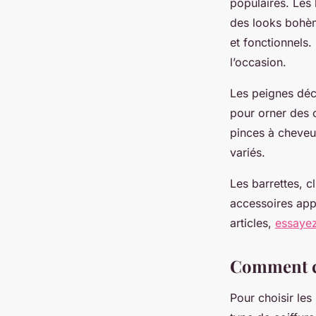
populaires. Les
des looks bohèm
et fonctionnels.
l’occasion.
Les peignes déco
pour orner des 
pinces à cheveux
variés.
Les barrettes, c
accessoires appo
articles,
essayez
Comment ch
Pour choisir les