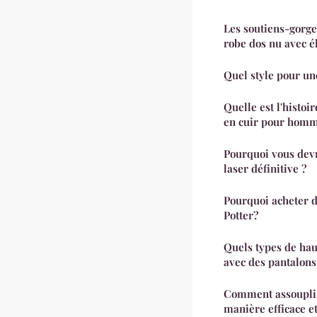
Les soutiens-gorge
robe dos nu avec é
Quel style pour un
Quelle est l'histoir
en cuir pour homm
Pourquoi vous devr
laser définitive ?
Pourquoi acheter d
Potter?
Quels types de hau
avec des pantalons
Comment assouplir
manière efficace et