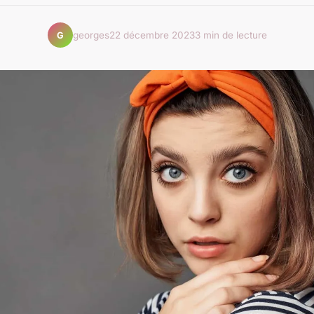
georges
22 décembre 2023
3 min de lecture
G