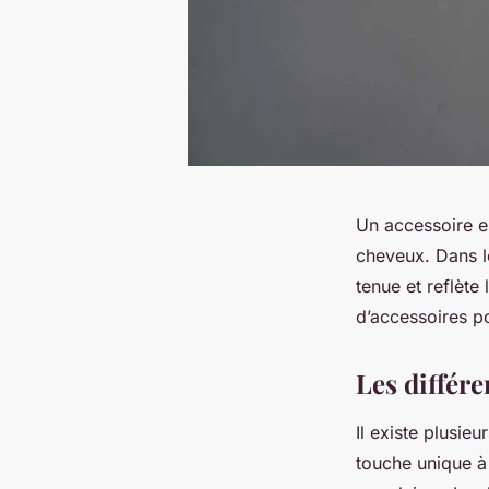
Un accessoire es
cheveux. Dans l
tenue et reflète 
d’accessoires p
Les différ
Il existe plusie
touche unique à 