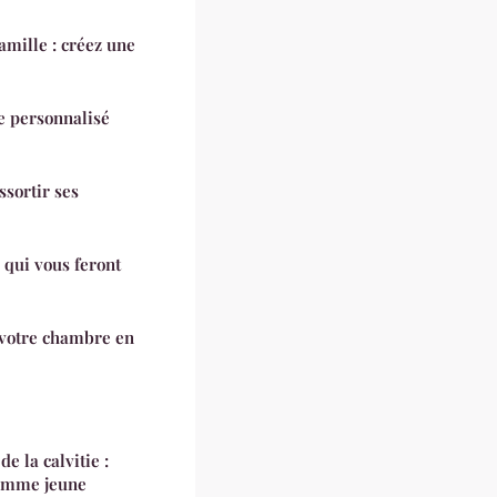
famille : créez une
e personnalisé
ssortir ses
 qui vous feront
 votre chambre en
 la calvitie :
homme jeune