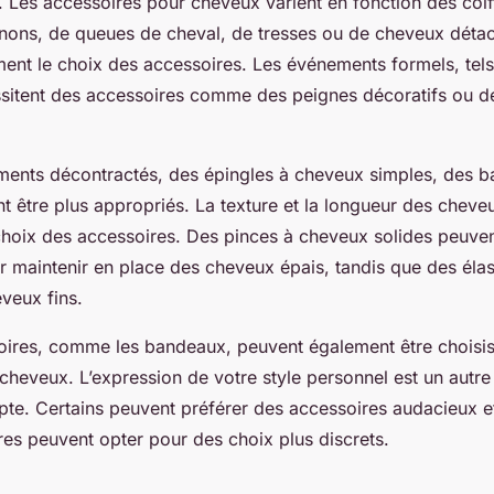
. Les accessoires pour cheveux varient en fonction des coiff
gnons, de queues de cheval, de tresses ou de cheveux détac
ment le choix des accessoires. Les événements formels, tels
sitent des accessoires comme des peignes décoratifs ou de
ents décontractés, des épingles à cheveux simples, des 
t être plus appropriés. La texture et la longueur des cheveu
 choix des accessoires. Des pinces à cheveux solides peuven
r maintenir en place des cheveux épais, tandis que des élas
veux fins.
oires, comme les bandeaux, peuvent également être choisis
cheveux. L’expression de votre style personnel est un autre
te. Certains peuvent préférer des accessoires audacieux e
res peuvent opter pour des choix plus discrets.