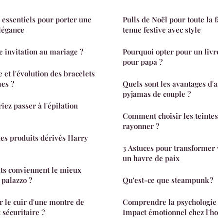
 essentiels pour porter une
Pulls de Noël pour toute la 
légance
tenue festive avec style
e invitation au mariage ?
Pourquoi opter pour un livr
pour papa ?
e et l'évolution des bracelets
es ?
Quels sont les avantages d'a
pyjamas de couple ?
iez passer à l'épilation
Comment choisir les teintes
rayonner ?
es produits dérivés Harry
3 Astuces pour transformer
un havre de paix
ts conviennent le mieux
 palazzo ?
Qu'est-ce que steampunk ?
 le cuir d'une montre de
Comprendre la psychologie de
 sécuritaire ?
Impact émotionnel chez l'