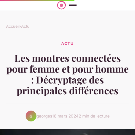
Accueil
›
Actu
ACTU
Les montres connectées
pour femme et pour homme
: Décryptage des
principales différences
georges
18 mars 2024
2 min de lecture
G