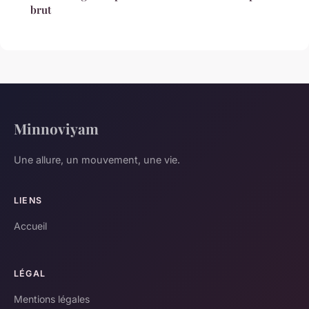
brut
Minnoviyam
Une allure, un mouvement, une vie.
LIENS
Accueil
LÉGAL
Mentions légales