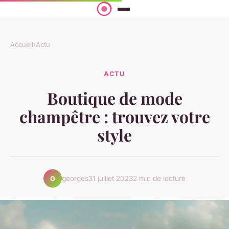
Accueil
›
Actu
ACTU
Boutique de mode
champêtre : trouvez votre
style
georges
31 juillet 2023
2 min de lecture
G