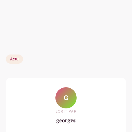
Actu
G
ECRIT PAR
georges