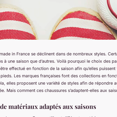
made in France se déclinent dans de nombreux styles. Cer
s à une saison que d’autres. Voilà pourquoi le choix des pa
être effectué en fonction de la saison afin qu’elles puissent 
 pieds. Les marques françaises font des collections en fonc
la, elles proposent une variété de styles afin de répondre 
née. Mais comment ces chaussures s’adaptent-elles aux sai
n de matériaux adaptés aux saisons