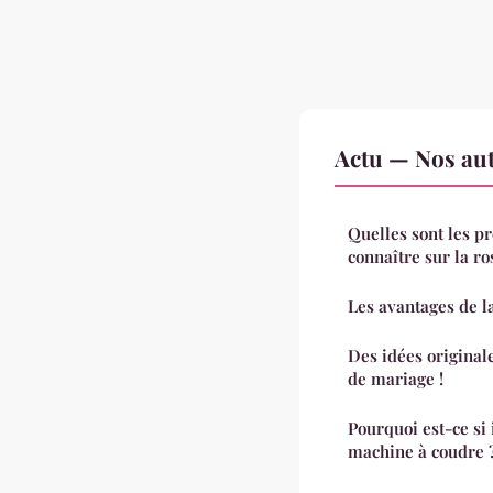
Actu — Nos aut
Quelles sont les p
connaître sur la ro
Les avantages de 
Des idées originale
de mariage !
Pourquoi est-ce si
machine à coudre 