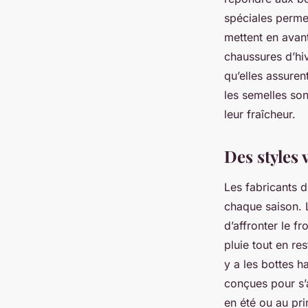
spéciales permet
mettent en avan
chaussures d’hiv
qu’elles assuren
les semelles sont
leur fraîcheur.
Des styles 
Les fabricants 
chaque saison. L
d’affronter le f
pluie tout en re
y a les bottes h
conçues pour s’a
en été ou au pri