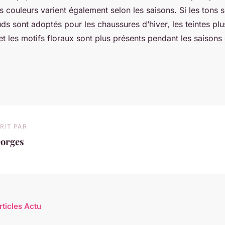
es couleurs varient également selon les saisons. Si les tons 
ds sont adoptés pour les chaussures d’hiver, les teintes plu
et les motifs floraux sont plus présents pendant les saison
RIT PAR
eorges
rticles Actu