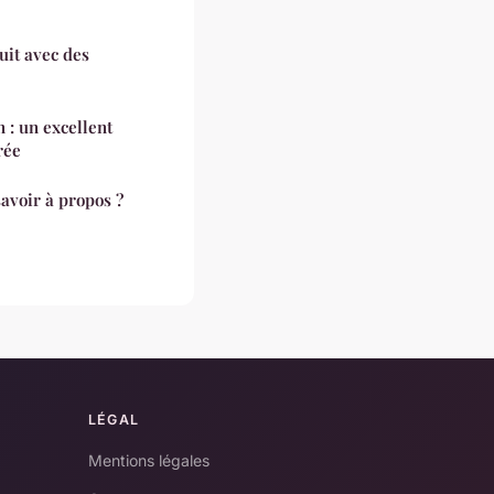
it avec des
 : un excellent
rée
avoir à propos ?
LÉGAL
Mentions légales