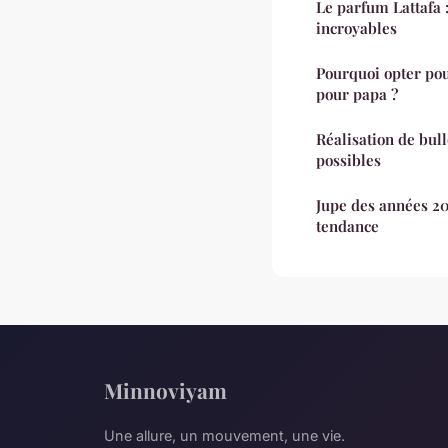
Le parfum Lattafa 
incroyables
Pourquoi opter pou
pour papa ?
Réalisation de bull
possibles
Jupe des années 20 
tendance
Minnoviyam
Une allure, un mouvement, une vie.