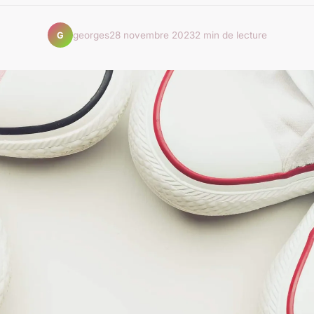
georges
28 novembre 2023
2 min de lecture
G