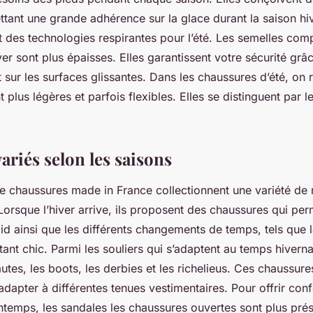
tant une grande adhérence sur la glace durant la saison hiv
t des technologies respirantes pour l’été. Les semelles com
er sont plus épaisses. Elles garantissent votre sécurité grâc
t sur les surfaces glissantes. Dans les chaussures d’été, o
 plus légères et parfois flexibles. Elles se distinguent par l
variés selon les saisons
de chaussures made in France collectionnent une variété de
orsque l’hiver arrive, ils proposent des chaussures qui per
roid ainsi que les différents changements de temps, tels que l
stant chic. Parmi les souliers qui s’adaptent au temps hiverna
autes, les boots, les derbies et les richelieus. Ces chaussure
dapter à différentes tenues vestimentaires. Pour offrir confo
ntemps, les sandales les chaussures ouvertes sont plus prés