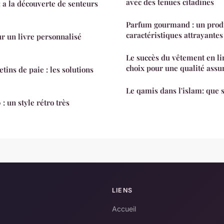
avec des tenues citadines
: a la découverte de senteurs
Parfum gourmand : un produ
caractéristiques attrayantes
r un livre personnalisé
Le succès du vêtement en lin
choix pour une qualité assu
etins de paie : les solutions
Le qamis dans l'islam: que s
: un style rétro très
LIENS
Accueil