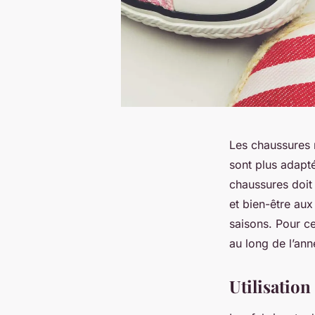
Les chaussures 
sont plus adapté
chaussures doit 
et bien-être aux
saisons. Pour ce
au long de l’an
Utilisatio