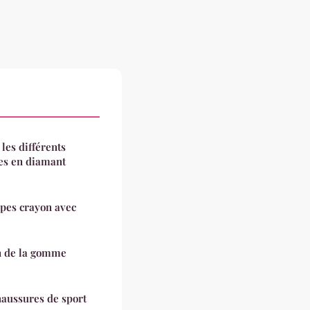
 les différents
les en diamant
upes crayon avec
on de la gomme
haussures de sport