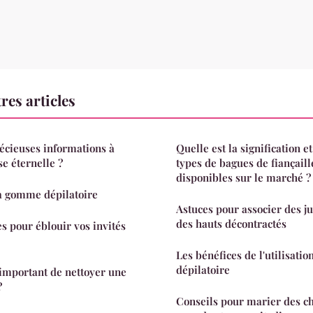
res articles
récieuses informations à
Quelle est la signification et
se éternelle ?
types de bagues de fiançail
disponibles sur le marché ?
la gomme dépilatoire
Astuces pour associer des j
des hauts décontractés
s pour éblouir vos invités
Les bénéfices de l'utilisati
dépilatoire
 important de nettoyer une
?
Conseils pour marier des c