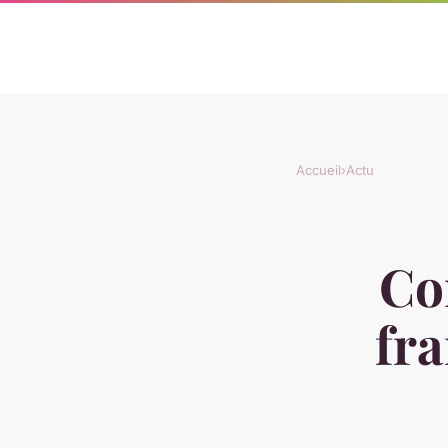
Accueil
›
Actu
Co
fra