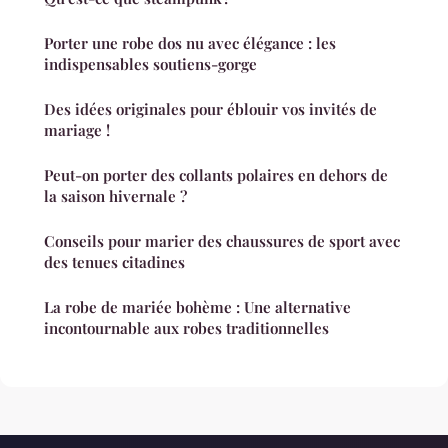
Porter une robe dos nu avec élégance : les
indispensables soutiens-gorge
Des idées originales pour éblouir vos invités de
mariage !
Peut-on porter des collants polaires en dehors de
la saison hivernale ?
Conseils pour marier des chaussures de sport avec
des tenues citadines
La robe de mariée bohème : Une alternative
incontournable aux robes traditionnelles