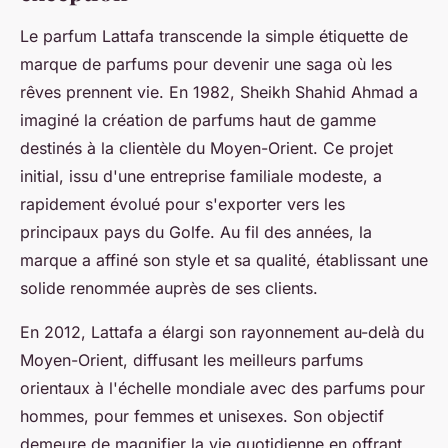
Le parfum Lattafa transcende la simple étiquette de
marque de parfums pour devenir une saga où les
rêves prennent vie. En 1982, Sheikh Shahid Ahmad a
imaginé la création de parfums haut de gamme
destinés à la clientèle du Moyen-Orient. Ce projet
initial, issu d'une entreprise familiale modeste, a
rapidement évolué pour s'exporter vers les
principaux pays du Golfe. Au fil des années, la
marque a affiné son style et sa qualité, établissant une
solide renommée auprès de ses clients.
En 2012, Lattafa a élargi son rayonnement au-delà du
Moyen-Orient, diffusant les meilleurs parfums
orientaux à l'échelle mondiale avec des parfums pour
hommes, pour femmes et unisexes. Son objectif
demeure de magnifier la vie quotidienne en offrant