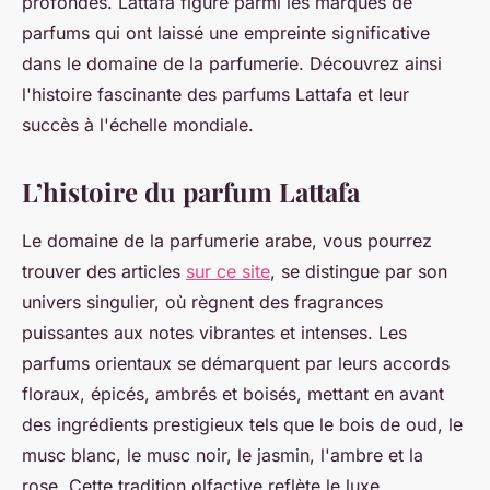
profondes. Lattafa figure parmi les marques de
parfums qui ont laissé une empreinte significative
dans le domaine de la parfumerie. Découvrez ainsi
l'histoire fascinante des parfums Lattafa et leur
succès à l'échelle mondiale.
L’histoire du parfum Lattafa
Le domaine de la parfumerie arabe, vous pourrez
trouver des articles
sur ce site
, se distingue par son
univers singulier, où règnent des fragrances
puissantes aux notes vibrantes et intenses. Les
parfums orientaux se démarquent par leurs accords
floraux, épicés, ambrés et boisés, mettant en avant
des ingrédients prestigieux tels que le bois de oud, le
musc blanc, le musc noir, le jasmin, l'ambre et la
rose. Cette tradition olfactive reflète le luxe,