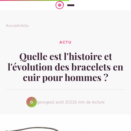
Accueil
›
Actu
ACTU
Quelle est l'histoire et
l'évolution des bracelets en
cuir pour hommes ?
georges
2 août 2023
2 min de lecture
G