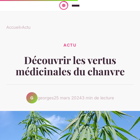
Accueil
›
Actu
ACTU
Découvrir les vertus
médicinales du chanvre
georges
25 mars 2024
3 min de lecture
G