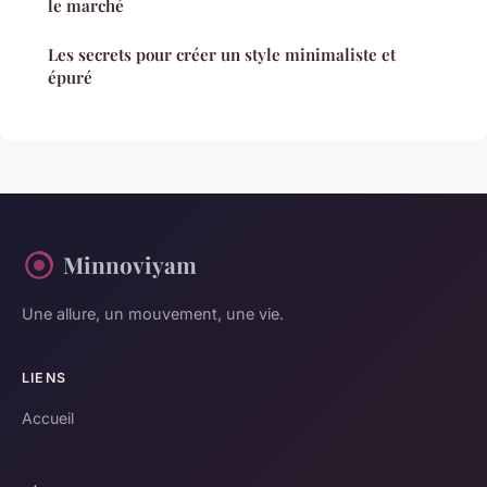
le marché
Les secrets pour créer un style minimaliste et
épuré
Minnoviyam
Une allure, un mouvement, une vie.
LIENS
Accueil