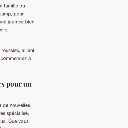
 famille ou
 camp, pour
ne journée bien
nirs
éussies, alliant
 et commencez à
rs pour un
à de nouvelles
es spécialisé,
eaux. Que vous