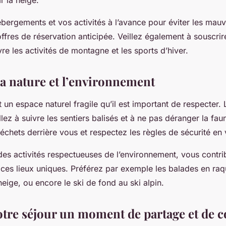
ar la neige.
bergements et vos activités à l’avance pour éviter les mauv
offres de réservation anticipée. Veillez également à souscri
e les activités de montagne et les sports d’hiver.
la nature et l’environnement
un espace naturel fragile qu’il est important de respecter.
lez à suivre les sentiers balisés et à ne pas déranger la fau
échets derrière vous et respectez les règles de sécurité en 
des activités respectueuses de l’environnement, vous contri
 ces lieux uniques. Préférez par exemple les balades en raq
eige, ou encore le ski de fond au ski alpin.
otre séjour un moment de partage et de c