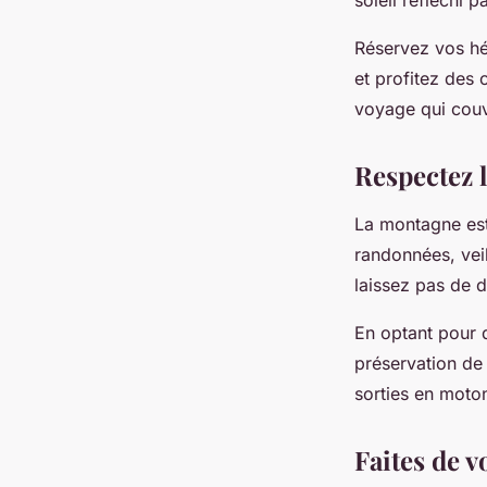
soleil réfléchi p
Réservez vos hé
et profitez des 
voyage qui couvr
Respectez 
La montagne est 
randonnées, veil
laissez pas de d
En optant pour 
préservation de
sorties en moton
Faites de v