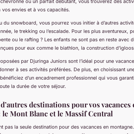
chevronné ou un parfait débutant, vous trouverez des activ
 vos envies et à vos capacités.
u du snowboard, vous pourrez vous initier à d’autres activit
née, le trekking ou l’escalade. Pour les plus aventureux, 
ente ou le rafting ? Les enfants ne sont pas en reste avec d
nçues pour eux comme le biathlon, la construction d’igloos 
roposées par
Djuringa Juniors
sont l’idéal pour une vacance
onner à ses activités préférées. De plus, en choisissant un
bénéficiez d’un encadrement professionnel qui vous garantit
toute la durée de votre séjour.
d’autres destinations pour vos vacances 
le Mont Blanc et le Massif Central
nt pas la seule destination pour des vacances en montagne.