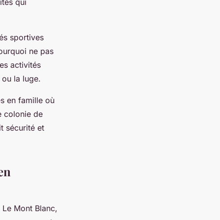
ités qui
és sportives
pourquoi ne pas
es activités
ou la luge.
s en famille où
e colonie de
 sécurité et
en
 Le Mont Blanc,