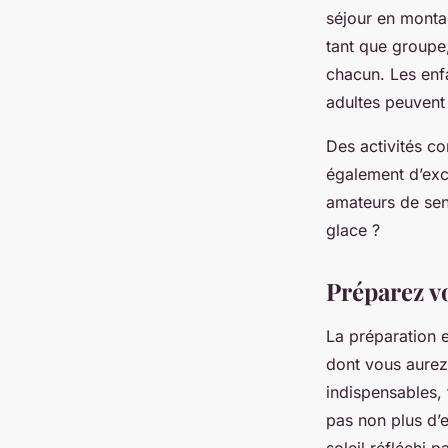
séjour en montag
tant que groupe,
chacun. Les enf
adultes peuvent
Des activités co
également d’exce
amateurs de sen
glace ?
Préparez v
La préparation 
dont vous aurez
indispensables, 
pas non plus d’