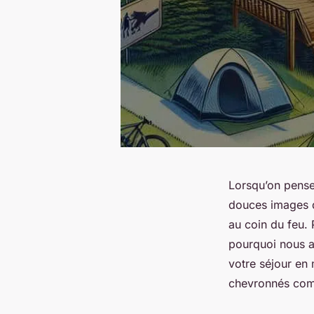
Lorsqu’on pense
douces images d
au coin du feu. 
pourquoi nous a
votre séjour en 
chevronnés com