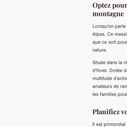
Optez pour 
montagne
Lorsqu’on parle
Alpes. Ce massif
que ce soit pour
nature.
Située dans la r
d’hiver. Dotée d
multitude d’acti
amateurs de ran
les familles pou
Planifiez v
Il est primordia