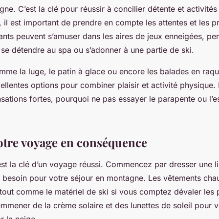
ne. C’est la clé pour réussir à concilier détente et activités
 il est important de prendre en compte les attentes et les 
ants peuvent s’amuser dans les aires de jeux enneigées, pe
 se détendre au spa ou s’adonner à une partie de ski.
mme la luge, le patin à glace ou encore les balades en raqu
llentes options pour combiner plaisir et activité physique. 
sations fortes, pourquoi ne pas essayer le parapente ou l’e
otre voyage en conséquence
est la clé d’un voyage réussi. Commencez par dresser une li
 besoin pour votre séjour en montagne. Les vêtements cha
tout comme le matériel de ski si vous comptez dévaler les p
emmener de la crème solaire et des lunettes de soleil pour 