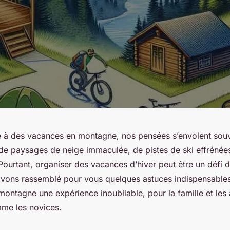
 à des vacances en montagne, nos pensées s’envolent souv
e paysages de neige immaculée, de pistes de ski effrénées
Pourtant, organiser des vacances d’hiver peut être un défi de
vons rassemblé pour vous quelques astuces indispensables
montagne une expérience inoubliable, pour la famille et les 
me les novices.