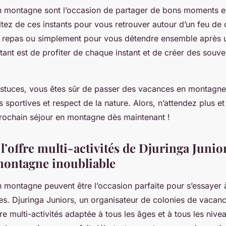
 montagne sont l’occasion de partager de bons moments en
itez de ces instants pour vous retrouver autour d’un feu de
 repas ou simplement pour vous détendre ensemble après u
tant est de profiter de chaque instant et de créer des souve
astuces, vous êtes sûr de passer des vacances en montagne r
és sportives et respect de la nature. Alors, n’attendez plus
 prochain séjour en montagne dès maintenant !
l’offre multi-activités de Djuringa Junio
montagne inoubliable
 montagne peuvent être l’occasion parfaite pour s’essayer 
ves.
Djuringa Juniors
, un organisateur de colonies de vacanc
e multi-activités adaptée à tous les âges et à tous les niv