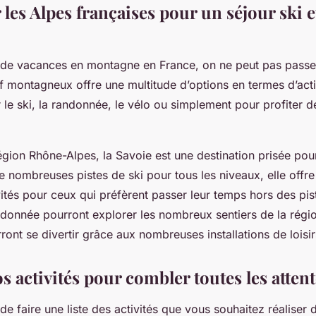
les Alpes françaises pour un séjour ski e
 de vacances en montagne en France, on ne peut pas passe
 montagneux offre une multitude d’options en termes d’activ
 le ski, la randonnée, le vélo ou simplement pour profiter d
égion Rhône-Alpes, la Savoie est une destination prisée pou
e nombreuses pistes de ski pour tous les niveaux, elle offr
vités pour ceux qui préfèrent passer leur temps hors des pis
donnée pourront explorer les nombreux sentiers de la régio
rront se divertir grâce aux nombreuses installations de loisi
os activités pour combler toutes les atten
l de faire une liste des activités que vous souhaitez réaliser 