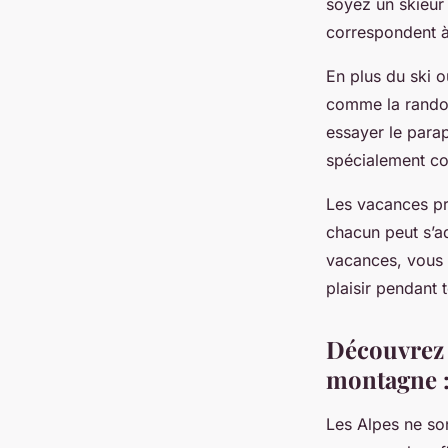
soyez un skieur 
correspondent à
En plus du ski o
comme la randon
essayer le parap
spécialement co
Les vacances p
chacun peut s’ad
vacances, vous 
plaisir pendant 
Découvrez 
montagne : 
Les Alpes ne so