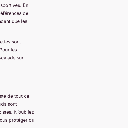
 sportives. En
préférences de
ndant que les
ettes sont
Pour les
scalade sur
ste de tout ce
uds sont
istes. N’oubliez
vous protéger du