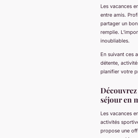
Les vacances en
entre amis. Prof
partager un bon
remplie. L’impor
inoubliables.
En suivant ces 
détente, activit
planifier votre
Découvrez 
séjour en 
Les vacances en
activités sporti
propose une offr