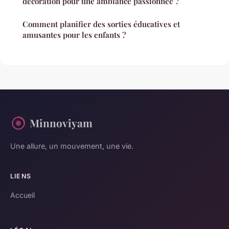
décoration pour une ambiance passionnée ?
Comment planifier des sorties éducatives et
amusantes pour les enfants ?
Minnoviyam
Une allure, un mouvement, une vie.
LIENS
Accueil