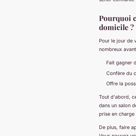
Pourquoi co
domicile ?
Pour le jour de 
nombreux avant
Fait gagner 
Confère du c
Offre la poss
Tout d'abord, c
dans un salon d
prise en charge
De plus, faire a
Vous pouvez vou