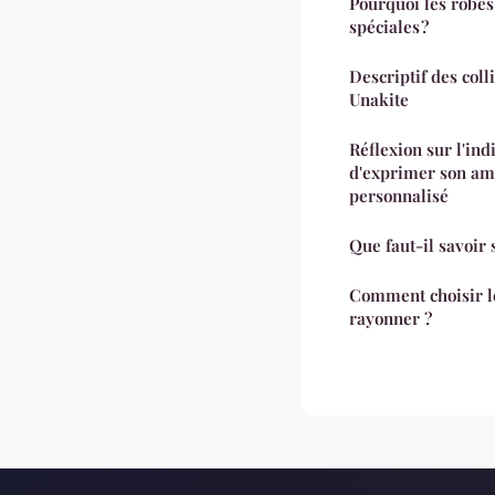
Pourquoi les robes
spéciales ?
Descriptif des coll
Unakite
Réflexion sur l'ind
d'exprimer son amo
personnalisé
Que faut-il savoir 
Comment choisir le
rayonner ?