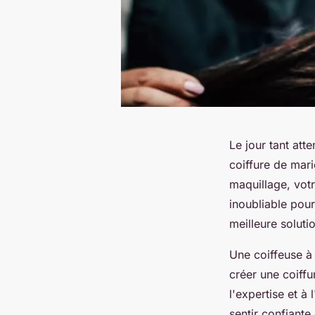
Le jour tant att
coiffure de mari
maquillage, votr
inoubliable pour
meilleure soluti
Une coiffeuse à
créer une coiffu
l'expertise et à
sentir confiante