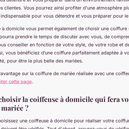
s clientes. Vous pourrez ainsi profiter d'une atmosphère pl
 indispensable pour vous détendre et vous préparer pour le
re à domicile vous permet également de choisir une coiffure
e pourra prendre le temps de discuter avec vous, de compre
ous conseiller en fonction de votre style, de votre robe et 
i, vous bénéficiez d’une coiffure parfaitement adaptée à vo
té, pour être la plus belle des mariées.
avantage sur la coiffure de mariée réalisée avec une coiffe
siter cette page
.
oisir la coiffeuse à domicile qui fera vo
 mariée ?
isissez une coiffeuse à domicile pour réaliser votre coiffu
s doivent être vérifiés. Tout d'abord, assurez-vous de vérifier