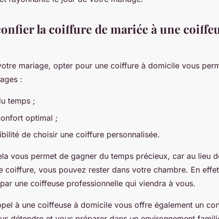
nfier la coiffure de mariée à une coiffe
votre mariage, opter pour une coiffure à domicile vous per
ages :
du temps ;
onfort optimal ;
ibilité de choisir une coiffure personnalisée.
ela vous permet de gagner du temps précieux, car au lieu 
e coiffure, vous pouvez rester dans votre chambre. En effet
 par une coiffeuse professionnelle qui viendra à vous.
ppel à une coiffeuse à domicile vous offre également un con
s détendre et vous préparer dans un environnement familie