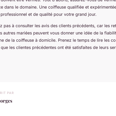
ce dans le domaine. Une coiffeuse qualifiée et expérimenté
e professionnel et de qualité pour votre grand jour.
ez pas à consulter les avis des clients précédents, car les re
 autres mariées peuvent vous donner une idée de la fiabilit
e de la coiffeuse à domicile. Prenez le temps de lire les c
que les clientes précédentes ont été satisfaites de leurs ser
RIT PAR
eorges