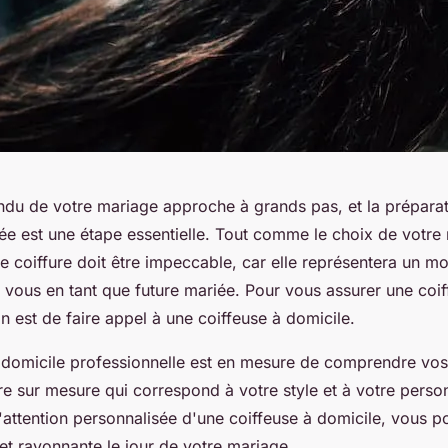
endu de votre mariage approche à grands pas, et la prépara
ée est une étape essentielle. Tout comme le choix de votre 
e coiffure doit être impeccable, car elle représentera un m
 vous en tant que future mariée. Pour vous assurer une coiff
on est de faire appel à une coiffeuse à domicile.
 domicile professionnelle est en mesure de comprendre vos
re sur mesure qui correspond à votre style et à votre perso
 l'attention personnalisée d'une coiffeuse à domicile, vous 
 et rayonnante le jour de votre mariage.