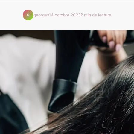
georges
14 octobre 2023
2 min de lecture
G