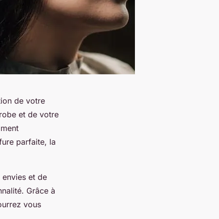
tion de votre
robe et de votre
oment
ure parfaite, la
 envies et de
nnalité. Grâce à
pourrez vous