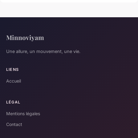
Minnoviyam
Une allure, un mouvement, une vie.
LIENS
Accueil
LÉGAL
Mentions légales
Contact