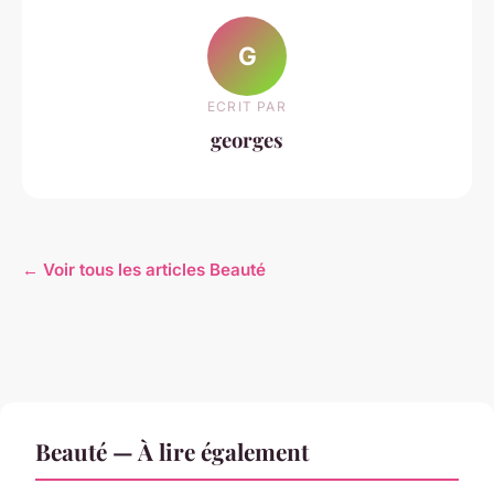
G
ECRIT PAR
georges
← Voir tous les articles Beauté
Beauté — À lire également