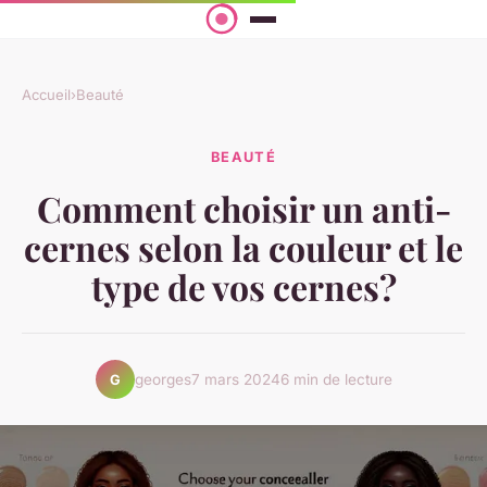
Accueil
›
Beauté
BEAUTÉ
Comment choisir un anti-
cernes selon la couleur et le
type de vos cernes?
georges
7 mars 2024
6 min de lecture
G