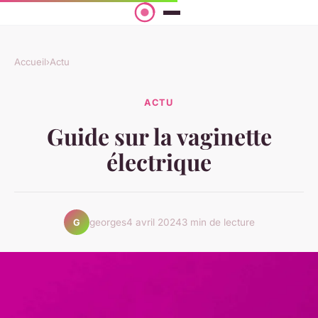
Accueil
›
Actu
ACTU
Guide sur la vaginette
électrique
georges
4 avril 2024
3 min de lecture
G